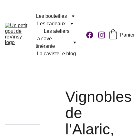
Les bouteilles
Les cadeaux
Les ateliers
Panier
La cave 
itinérante
La caviste
Le blog
Vignobles
de
l’Alaric,