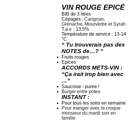
VIN ROUGE EPICÉ
BIB de 3 litres
Cépages :
Carignan,
Grenache, Mourvèdre et Syrah
T.a.v. : 13,5%
Température de service : 13-14
°C
“ Tu trouverais pas des
NOTES de…? ”
Fruits rouges
Epices
ACCORDS METS-VIN :
“Ça irait trop bien avec
…”
Saucisse - puree !
Burger entre potes
INSTANT :
Pour tous les soirs en semaine
Pour manger avec le croque
monsieur du mardi soir en
famille