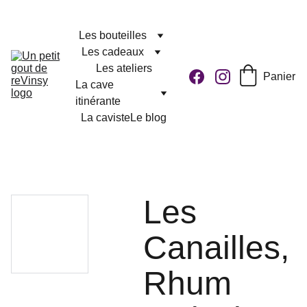
Les bouteilles
Les cadeaux
Les ateliers
Panier
La cave 
itinérante
La caviste
Le blog
Les
Canailles,
Rhum