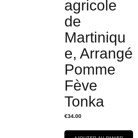
agricole
de
Martiniqu
e, Arrangé
Pomme
Fève
Tonka
€34.00