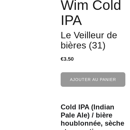
Wim Cold
IPA
Le Veilleur de
bières (31)
€3.50
AJOUTER AU PANIER
Cold IPA (Indian
Pale Ale) / bière
houblonnée, sèche