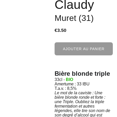
Claudy
Muret (31)
€3.50
AJOUTER AU PANIER
Bière blonde triple
33cl -
BIO
Amertume : 33 IBU
T.a.v. : 8,5%
Le mot de la caviste : Une
bière blonde ronde et forte :
une Triple. Oubliez la triple
fermentation et autres
légendes, elle tire son nom de
son degré d’alcool qui est