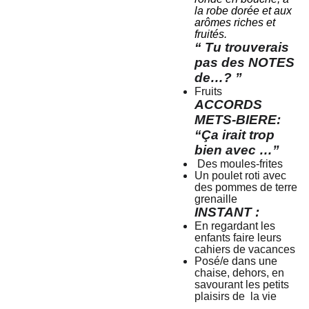
la robe dorée et aux
arômes riches et
fruités.
“ Tu trouverais
pas des NOTES
de…? ”
Fruits
ACCORDS
METS-BIERE:
“Ça irait trop
bien avec …”
Des moules-frites
Un poulet roti avec
des pommes de terre
grenaille
INSTANT :
En regardant les
enfants faire leurs
cahiers de vacances
Posé/e dans une
chaise, dehors, en
savourant les petits
plaisirs de la vie