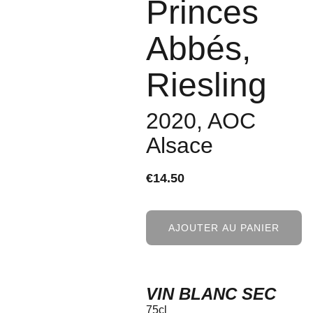
Princes
Abbés,
Riesling
2020, AOC
Alsace
€14.50
AJOUTER AU PANIER
VIN BLANC SEC
75cl