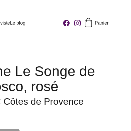
viste
Le blog
Panier
e Le Songe de
sco, rosé
 Côtes de Provence