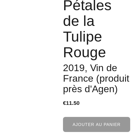
Pétales
de la
Tulipe
Rouge
2019, Vin de
France (produit
près d'Agen)
€11.50
AJOUTER AU PANIER