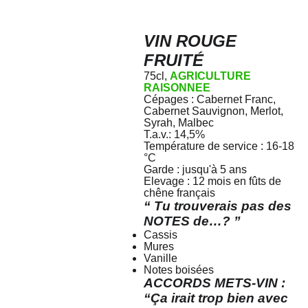
VIN ROUGE
FRUITÉ
75cl,
AGRICULTURE
RAISONNEE
Cépages : Cabernet Franc,
Cabernet Sauvignon, Merlot,
Syrah, Malbec
T.a.v.: 14,5%
Température de service : 16-18
°C
Garde : jusqu'à 5 ans
Elevage : 12 mois en fûts de
chêne français
“ Tu trouverais pas des
NOTES de…? ”
Cassis
Mures
Vanille
Notes boisées
ACCORDS METS-VIN :
“Ça irait trop bien avec