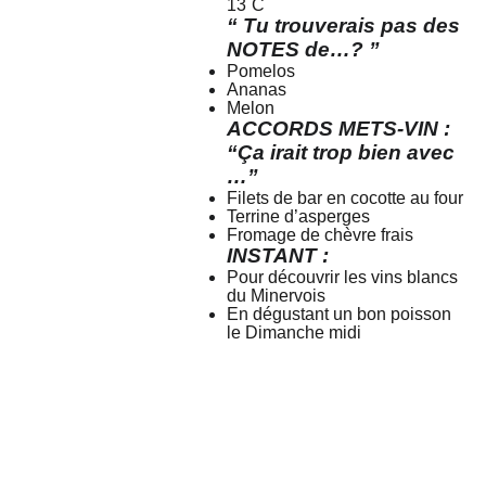
13˚C
“ Tu trouverais pas des
NOTES de…? ”
Pomelos
Ananas
Melon
ACCORDS METS-VIN :
“Ça irait trop bien avec
…”
Filets de bar en cocotte au four
Terrine d’asperges
Fromage de chèvre frais
INSTANT :
Pour découvrir les vins blancs
du Minervois
En dégustant un bon poisson
le Dimanche midi