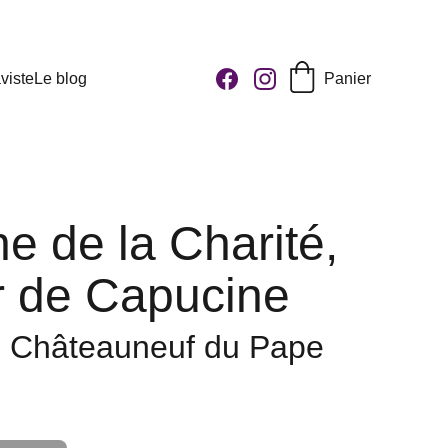
viste
Le blog
Panier
e de la Charité,
ur de Capucine
 Châteauneuf du Pape