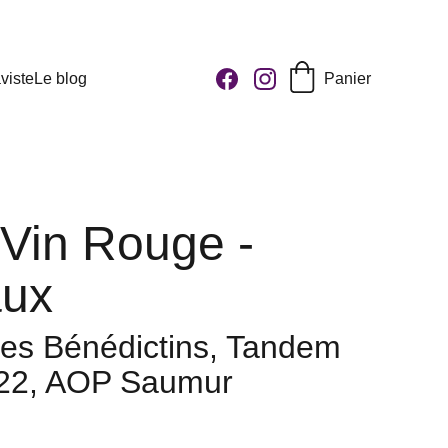
viste
Le blog
Panier
 Vin Rouge -
ux
es Bénédictins, Tandem
22, AOP Saumur