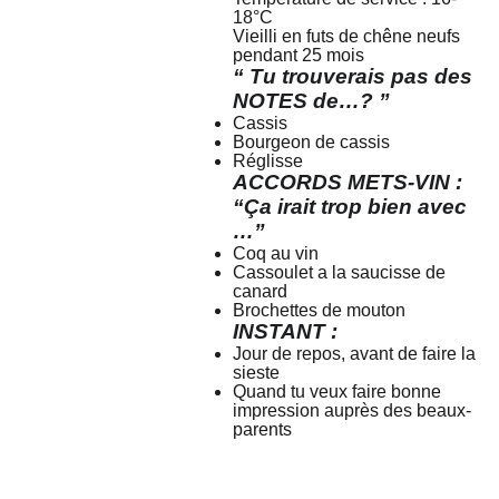
18°C
Vieilli en futs de chêne neufs
pendant 25 mois
“ Tu trouverais pas des
NOTES de…? ”
Cassis
Bourgeon de cassis
Réglisse
ACCORDS METS-VIN :
“Ça irait trop bien avec
…”
Coq au vin
Cassoulet a la saucisse de
canard
Brochettes de mouton
INSTANT :
Jour de repos, avant de faire la
sieste
Quand tu veux faire bonne
impression auprès des beaux-
parents