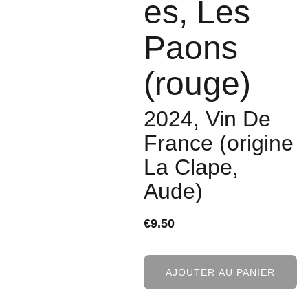
es, Les
Paons
(rouge)
2024, Vin De
France (origine
La Clape,
Aude)
€9.50
AJOUTER AU PANIER